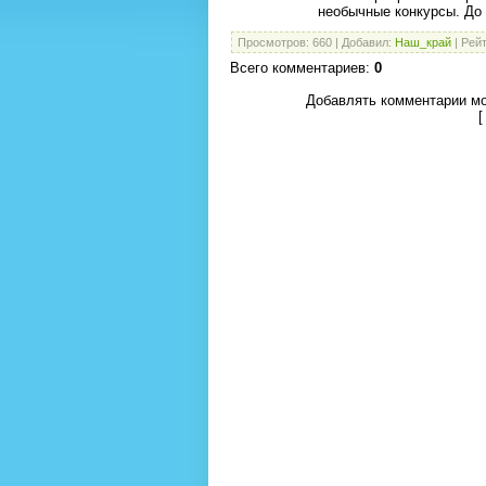
необычные конкурсы. До 
Просмотров
:
660
|
Добавил
:
Наш_край
|
Рейт
Всего комментариев
:
0
Добавлять комментарии мо