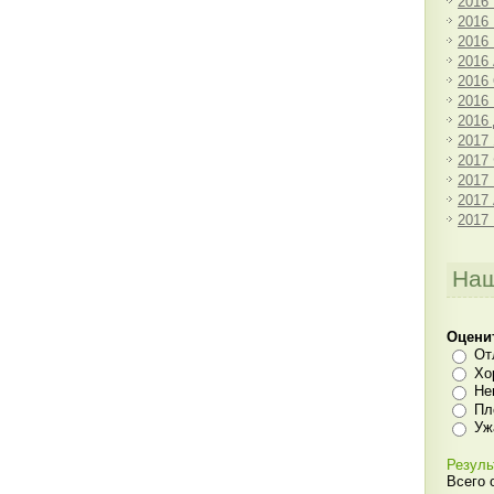
2016
2016
2016
2016
2016
2016
2016
2017
2017
2017
2017
2017
Наш
Оцени
От
Хо
Не
Пл
Уж
Резуль
Всего 