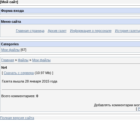
[
Мой сайт
]
Форма входа
Меню сайта
Главная страница
Архив газет
Информация о персонале
История газеты
Categories
Мои файлы
[67]
Главная
»
Файлы
»
Мои файлы
№4
[
Скачать с сервера
(10.97 Mb) ]
Газета вышла 28 января 2015 года
Всего комментариев
:
0
Добавлять комментарии могу
[
Р
Полная версия сайта