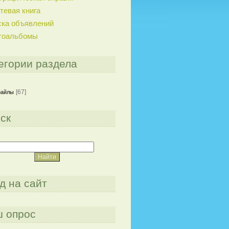
тевая книга
ска объявлений
тоальбомы
егории раздела
[67]
файлы
ск
д на сайт
 опрос