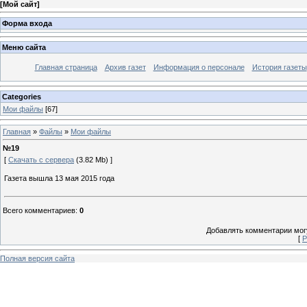
[
Мой сайт
]
Форма входа
Меню сайта
Главная страница
Архив газет
Информация о персонале
История газеты
Categories
Мои файлы
[67]
Главная
»
Файлы
»
Мои файлы
№19
[
Скачать с сервера
(3.82 Mb) ]
Газета вышла 13 мая 2015 года
Всего комментариев
:
0
Добавлять комментарии могу
[
Р
Полная версия сайта