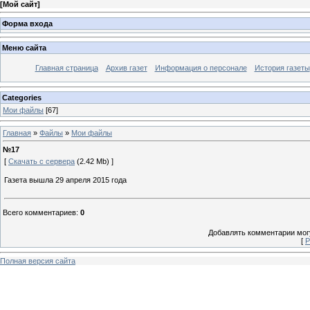
[
Мой сайт
]
Форма входа
Меню сайта
Главная страница
Архив газет
Информация о персонале
История газеты
Categories
Мои файлы
[67]
Главная
»
Файлы
»
Мои файлы
№17
[
Скачать с сервера
(2.42 Mb) ]
Газета вышла 29 апреля 2015 года
Всего комментариев
:
0
Добавлять комментарии могу
[
Р
Полная версия сайта